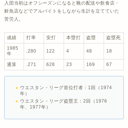
入団当初はオフシーズンになると靴の配送や飲食店・
鮮魚店などでアルバイトをしながら生計を立てていた
苦労人。
成績
打率
安打
本塁打
盗塁
盗塁死
1985
.280
122
4
48
18
年
通算
.271
628
23
169
67
ウエスタン・リーグ首位打者：1回（1974
年）
ウエスタン・リーグ盗塁王：2回（1976
年、1977年）