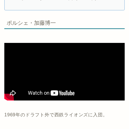
ポルシェ・加藤博一
1969年のドラフト外で西鉄ライオンズに入団。