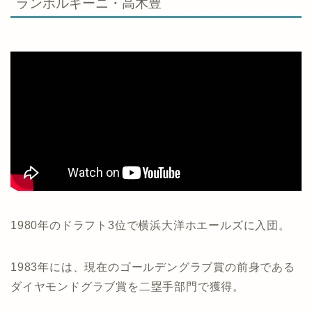
ランボルギーニ・高木豊
1980年のドラフト3位で横浜大洋ホエールズに入団。
1983年には、現在のゴールデングラブ賞の前身である
ダイヤモンドグラブ賞を二塁手部門で獲得。