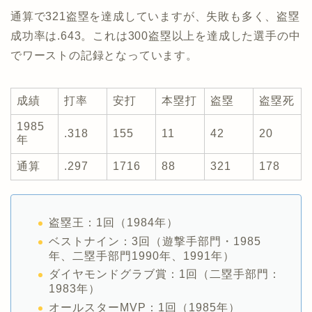
通算で321盗塁を達成していますが、失敗も多く、盗塁
成功率は.643。これは300盗塁以上を達成した選手の中
でワーストの記録となっています。
成績
打率
安打
本塁打
盗塁
盗塁死
1985
.318
155
11
42
20
年
通算
.297
1716
88
321
178
盗塁王：1回（1984年）
ベストナイン：3回（遊撃手部門・1985
年、二塁手部門1990年、1991年）
ダイヤモンドグラブ賞：1回（二塁手部門：
1983年）
オールスターMVP：1回（1985年）