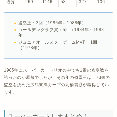
通算
.269
1146
58
327
106
盗塁王：3回（1986年～1988年）
ゴールデングラブ賞：5回（1984年～1988
年）
ジュニアオールスターゲームMVP：1回
（1978年）
1985年にスーパーカートリオの中でも1番の盗塁数を
誇ったのが屋敷でしたが、その年の盗塁王は、73個の
盗塁を決めた広島東洋カープの高橋義彦が獲得してい
ます。
スーパーカートリオまとめ！