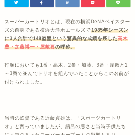
スーパーカートリオとは、現在の横浜DeNAベイスター
ズの前身である横浜大洋ホエールズで
1985年シーズン
に3人合計で148盗塁という驚異的な成績を残した
高木
豊・加藤博一・屋敷要
の呼称。
打順においても1番・高木、2番・加藤、3番・屋敷と1
～3番で並んでトリオを組んでいたことからこの名前が
付けられました。
当時の監督である近藤貞雄は、「スポーツカートリ
オ」と言っていましたが、語呂の悪さと当時子供たち
に人気のあったスーパーカーブームの影響もあり、