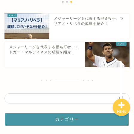
メジャーリーグを代表する抑え投手、マ
ホーム
リアノ・リベラの成績を紹介！
野球用語
メジャーリーグを代表する指名打者、エ
ドガー・マルティネスの成績を紹介！
高校野球の強豪校
甲子園の選手
MENU
カテゴリー